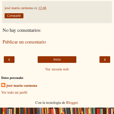
josé maría carmona
en
12:46
Compartir
No hay comentarios:
Publicar un comentario
‹
›
Inicio
Ver versión web
Datos personales
josé maría carmona
Ver todo mi perfil
Con la tecnología de
Blogger
.